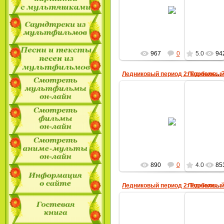
15.06.2009
MultBox
967
0
5.0
94
Ледниковый период 2: Глобальное потепление
08.06.2009
MultBox
890
0
4.0
85
Ледниковый период 2: Глобальное потепление